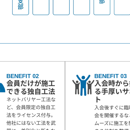
BENEFIT 02
BENEFIT 03
会員だけが施工
入会時から
できる独自工法
る手厚いサ
ト
ネットバリヤー工法な
ど、会員限定の独自工
入会後すぐに臨
法をライセンス付与。
会を開催するな
他社にはない工法を武
ムーズに施工を