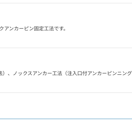
イクアンカーピン固定工法です。
法）、ノックスアンカー工法（注入口付アンカーピンニング