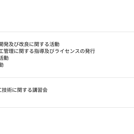
開発及び改良に関する活動
工管理に関する指導及びライセンスの発行
活動
動
工技術に関する講習会