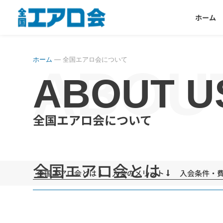
ホーム
ホーム
—
全国エアロ会について
ABOU
ABOUT U
全国エアロ会について
全国エアロ会とは
全国エアロ会とは
入会のメリット
入会条件・