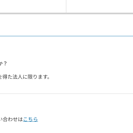
か？
を得た法人に限ります。
い合わせは
こちら